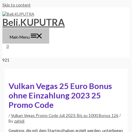
Skip to content
Beli.KUPUTRA
Main Menu
0
Vulkan Vegas 25 Euro Bonus
ohne Einzahlung 2023 25
Promo Code
/
Vulkan Vegas Promo Code Juli 2023: Bis zu 1000 Bonus 126
/
By
zahidi
Gewinne, die mit dem Startguthaben erzielt werden, unterliegen