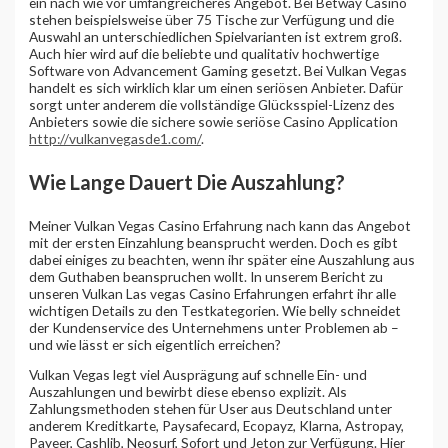
ein nach wie vor umfangreicheres Angebot. Bei Betway Casino
stehen beispielsweise über 75 Tische zur Verfügung und die
Auswahl an unterschiedlichen Spielvarianten ist extrem groß.
Auch hier wird auf die beliebte und qualitativ hochwertige
Software von Advancement Gaming gesetzt. Bei Vulkan Vegas
handelt es sich wirklich klar um einen seriösen Anbieter. Dafür
sorgt unter anderem die vollständige Glücksspiel-Lizenz des
Anbieters sowie die sichere sowie seriöse Casino Application
http://vulkanvegasde1.com/
.
Wie Lange Dauert Die Auszahlung?
Meiner Vulkan Vegas Casino Erfahrung nach kann das Angebot
mit der ersten Einzahlung beansprucht werden. Doch es gibt
dabei einiges zu beachten, wenn ihr später eine Auszahlung aus
dem Guthaben beanspruchen wollt. In unserem Bericht zu
unseren Vulkan Las vegas Casino Erfahrungen erfahrt ihr alle
wichtigen Details zu den Testkategorien. Wie belly schneidet
der Kundenservice des Unternehmens unter Problemen ab –
und wie lässt er sich eigentlich erreichen?
Vulkan Vegas legt viel Ausprägung auf schnelle Ein- und
Auszahlungen und bewirbt diese ebenso explizit. Als
Zahlungsmethoden stehen für User aus Deutschland unter
anderem Kreditkarte, Paysafecard, Ecopayz, Klarna, Astropay,
Payeer, Cashlib, Neosurf, Sofort und Jeton zur Verfügung. Hier