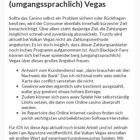
(umgangssprachlich) Vegas
Sollte das Casino selbst ein Problem sichern oder Rückfragen
besitzen, wird der Consumer ebenfalls innerhalb kürzester Zeit
benachrichtigt. Über allem steht dasjenige Ziel, die Zahlungen
möglichst schnell und zuverlässig abzuwickeln. Trustly wird
aktuell bei Vulkan Vegas nicht als Zahlungsmethode
angeboten. Es ist doch möglich, dass dieser Zahlungsanbieter
noch inches Programm aufgenommen ist. Auch Blackjack-Fans
können sich bei Feuer speiender berg (umgangssprachlich)
Vegas über dieses großes Angebot freuen.
Antwort vom Kundendienst war, „dann brauchen wir den
Nachweis der Bank“ Das ich nichtmal mehr weis welche
Karte das conflict verstehen die nicht.
Gewinne werden eigentlich sehr bestimmt ausgezahlt,
außer guy gewinnt etwas höhere Beträge.
Zudem können sich pass away Spieler hier selbstständig
Limits setzen, die dann vom Online casino überprüft
werden.
Im Repertoire des Online Internet casinos finden sich
perish wichtigsten und beliebtesten Software Hersteller.
Für iOS ist diese App aktuell noch inside Arbeit und ist zeitnah
beim i am Appstore veröffentlicht. Bei Vulkan Vegas einstellen
wir großen Wert auf verantwortungsbewusstes Spielen. Wir