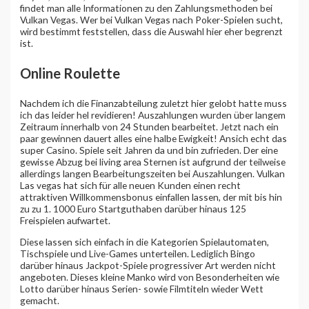
findet man alle Informationen zu den Zahlungsmethoden bei
Vulkan Vegas. Wer bei Vulkan Vegas nach Poker-Spielen sucht,
wird bestimmt feststellen, dass die Auswahl hier eher begrenzt
ist.
Online Roulette
Nachdem ich die Finanzabteilung zuletzt hier gelobt hatte muss
ich das leider hel revidieren! Auszahlungen wurden über langem
Zeitraum innerhalb von 24 Stunden bearbeitet. Jetzt nach ein
paar gewinnen dauert alles eine halbe Ewigkeit! Ansich echt das
super Casino. Spiele seit Jahren da und bin zufrieden. Der eine
gewisse Abzug bei living area Sternen ist aufgrund der teilweise
allerdings langen Bearbeitungszeiten bei Auszahlungen. Vulkan
Las vegas hat sich für alle neuen Kunden einen recht
attraktiven Willkommensbonus einfallen lassen, der mit bis hin
zu zu 1. 1000 Euro Startguthaben darüber hinaus 125
Freispielen aufwartet.
Diese lassen sich einfach in die Kategorien Spielautomaten,
Tischspiele und Live-Games unterteilen. Lediglich Bingo
darüber hinaus Jackpot-Spiele progressiver Art werden nicht
angeboten. Dieses kleine Manko wird von Besonderheiten wie
Lotto darüber hinaus Serien- sowie Filmtiteln wieder Wett
gemacht.