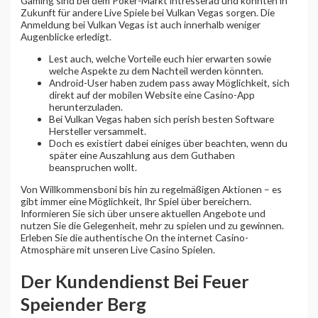
Gaming sind bei dem Poker-Markt intresserad und könnten in
Zukunft für andere Live Spiele bei Vulkan Vegas sorgen. Die
Anmeldung bei Vulkan Vegas ist auch innerhalb weniger
Augenblicke erledigt.
Lest auch, welche Vorteile euch hier erwarten sowie
welche Aspekte zu dem Nachteil werden könnten.
Android-User haben zudem pass away Möglichkeit, sich
direkt auf der mobilen Website eine Casino-App
herunterzuladen.
Bei Vulkan Vegas haben sich perish besten Software
Hersteller versammelt.
Doch es existiert dabei einiges über beachten, wenn du
später eine Auszahlung aus dem Guthaben
beanspruchen wollt.
Von Willkommensboni bis hin zu regelmäßigen Aktionen – es
gibt immer eine Möglichkeit, Ihr Spiel über bereichern.
Informieren Sie sich über unsere aktuellen Angebote und
nutzen Sie die Gelegenheit, mehr zu spielen und zu gewinnen.
Erleben Sie die authentische On the internet Casino-
Atmosphäre mit unseren Live Casino Spielen.
Der Kundendienst Bei Feuer
Speiender Berg