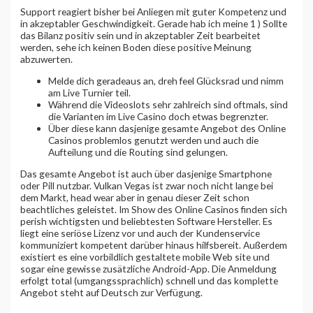
Support reagiert bisher bei Anliegen mit guter Kompetenz und
in akzeptabler Geschwindigkeit. Gerade hab ich meine 1 ) Sollte
das Bilanz positiv sein und in akzeptabler Zeit bearbeitet
werden, sehe ich keinen Boden diese positive Meinung
abzuwerten.
Melde dich geradeaus an, dreh feel Glücksrad und nimm
am Live Turnier teil.
Während die Videoslots sehr zahlreich sind oftmals, sind
die Varianten im Live Casino doch etwas begrenzter.
Über diese kann dasjenige gesamte Angebot des Online
Casinos problemlos genutzt werden und auch die
Aufteilung und die Routing sind gelungen.
Das gesamte Angebot ist auch über dasjenige Smartphone
oder Pill nutzbar. Vulkan Vegas ist zwar noch nicht lange bei
dem Markt, head wear aber in genau dieser Zeit schon
beachtliches geleistet. Im Show des Online Casinos finden sich
perish wichtigsten und beliebtesten Software Hersteller. Es
liegt eine seriöse Lizenz vor und auch der Kundenservice
kommuniziert kompetent darüber hinaus hilfsbereit. Außerdem
existiert es eine vorbildlich gestaltete mobile Web site und
sogar eine gewisse zusätzliche Android-App. Die Anmeldung
erfolgt total (umgangssprachlich) schnell und das komplette
Angebot steht auf Deutsch zur Verfügung.