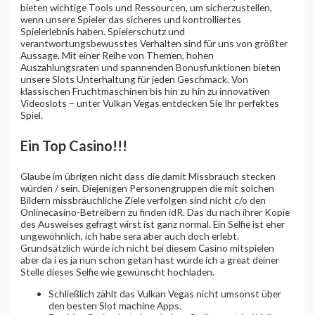
bieten wichtige Tools und Ressourcen, um sicherzustellen,
wenn unsere Spieler das sicheres und kontrolliertes
Spielerlebnis haben. Spielerschutz und
verantwortungsbewusstes Verhalten sind für uns von größter
Aussage. Mit einer Reihe von Themen, hohen
Auszahlungsraten und spannenden Bonusfunktionen bieten
unsere Slots Unterhaltung für jeden Geschmack. Von
klassischen Fruchtmaschinen bis hin zu hin zu innovativen
Videoslots – unter Vulkan Vegas entdecken Sie Ihr perfektes
Spiel.
Ein Top Casino!!!
Glaube im übrigen nicht dass die damit Missbrauch stecken
würden / sein. Diejenigen Personengruppen die mit solchen
Bildern missbräuchliche Ziele verfolgen sind nicht c/o den
Onlinecasino-Betreibern zu finden idR. Das du nach ihrer Kopie
des Ausweises gefragt wirst ist ganz normal. Ein Selfie ist eher
ungewöhnlich, ich habe sera aber auch doch erlebt.
Grundsätzlich würde ich nicht bei diesem Casino mitspielen
aber da i es ja nun schon getan hast würde ich a great deiner
Stelle dieses Selfie wie gewünscht hochladen.
Schließlich zählt das Vulkan Vegas nicht umsonst über
den besten Slot machine Apps.