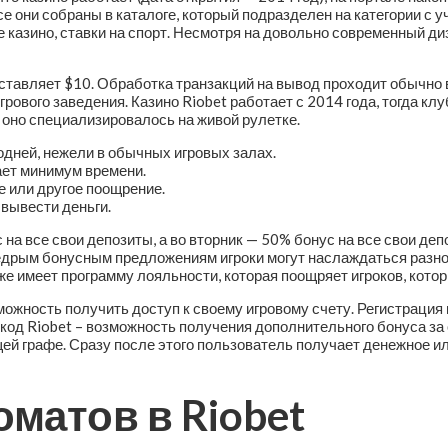
они собраны в каталоге, который подразделен на категории с у
е казино, ставки на спорт. Несмотря на довольно современный диз
авляет $10. Обработка транзакций на вывод проходит обычно в 
грового заведения. Казино Riobet работает с 2014 года, тогда клу
к оно специализировалось на живой рулетке.
годней, нежели в обычных игровых залах.
ает минимум времени.
е или другое поощрение.
 вывести деньги.
 на все свои депозиты, а во вторник — 50% бонус на все свои деп
щедрым бонусным предложениям игроки могут наслаждаться разно
же имеет программу лояльности, которая поощряет игроков, кото
ожность получить доступ к своему игровому счету. Регистрация 
од Riobet – возможность получения дополнительного бонуса за о
й графе. Сразу после этого пользователь получает денежное ил
матов в Riobet