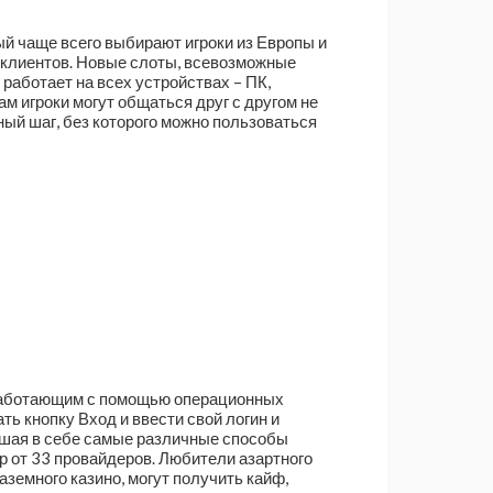
ый чаще всего выбирают игроки из Европы и
я клиентов. Новые слоты, всевозможные
работает на всех устройствах – ПК,
м игроки могут общаться друг с другом не
ный шаг, без которого можно пользоваться
, работающим с помощью операционных
ть кнопку Вход и ввести свой логин и
ившая в себе самые различные способы
р от 33 провайдеров. Любители азартного
аземного казино, могут получить кайф,