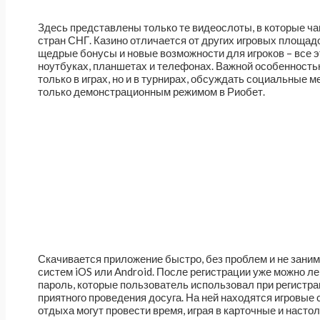
Здесь представлены только те видеослоты, в которые чащ
стран СНГ. Казино отличается от других игровых площа
щедрые бонусы и новые возможности для игроков – все 
ноутбуках, планшетах и телефонах. Важной особенностью 
только в играх, но и в турнирах, обсуждать социальные 
только демонстрационным режимом в Риобет.
Скачивается приложение быстро, без проблем и не зани
систем iOS или Android. После регистрации уже можно лег
пароль, которые пользователь использовал при регистра
приятного проведения досуга. На ней находятся игровые
отдыха могут провести время, играя в карточные и насто