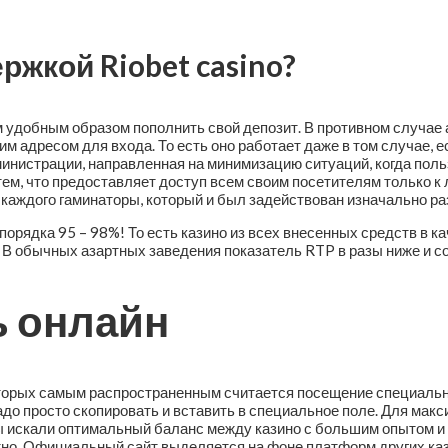
жкой Riobet casino?
 удобным образом пополнить свой депозит. В противном случае 
угим адресом для входа. То есть оно работает даже в том случае, 
инистрации, направленная на минимизацию ситуаций, когда поль
тем, что предоставляет доступ всем своим посетителям только к
каждого гаминаторы, который и был задействован изначально ра
орядка 95 – 98%! То есть казино из всех внесенных средств в ка
В обычных азартных заведения показатель RTP в разы ниже и со
ть онлайн
торых самым распространенным считается посещение специальны
до просто скопировать и вставить в специальное поле. Для мак
ы искали оптимальный баланс между казино с большим опытом и 
 нужно. Официальный сайт выделяется на фоне платформ других к