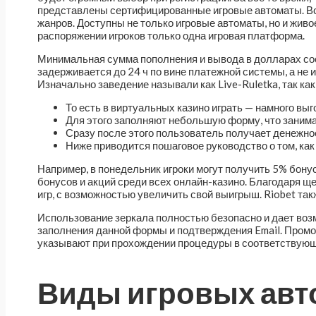
представлены сертифицированные игровые автоматы. Все 
жанров. Доступны не только игровые автоматы, но и живо
распоряжении игроков только одна игровая платформа.
Минимальная сумма пополнения и вывода в долларах сост
задерживается до 24 ч по вине платежной системы, а не и
Изначально заведение называли как Live-Ruletka, так ка
То есть в виртуальных казино играть — намного вы
Для этого заполняют небольшую форму, что заним
Сразу после этого пользователь получает денежно
Ниже приводится пошаговое руководство о том, как
Например, в понедельник игроки могут получить 5% бонус
бонусов и акций среди всех онлайн-казино. Благодаря 
игр, с возможностью увеличить свой выигрыш. Riobet так
Использование зеркала полностью безопасно и дает возм
заполнения данной формы и подтверждения Email. Промок
указывают при прохождении процедуры в соответствующе
Виды игровых авто