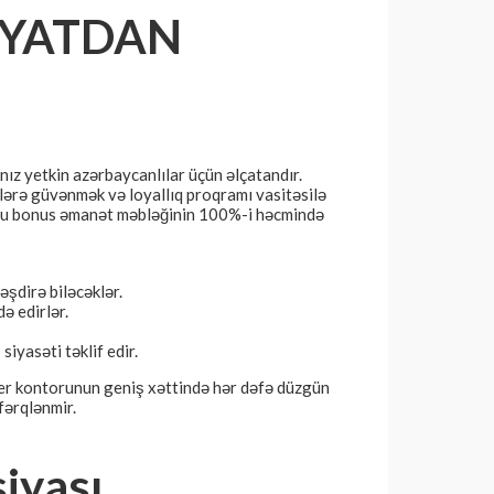
İYYATDAN
nız yetkin azərbaycanlılar üçün əlçatandır.
lərə güvənmək və loyallıq proqramı vasitəsilə
r. Bu bonus əmanət məbləğinin 100%-i həcmində
şdirə biləcəklər.
ə edirlər.
iyasəti təklif edir.
eker kontorunun geniş xəttində hər dəfə düzgün
fərqlənmir.
iyası