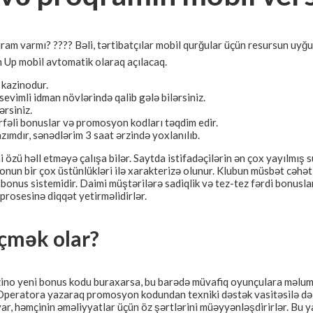
am varmı? ???? Bəli, tərtibatçılar mobil qurğular üçün resursun uyğu
n Up mobil avtomatik olaraq açılacaq.
 kazinodur.
evimli idman növlərində qalib gələ bilərsiniz.
ərsiniz.
fəli bonuslar və promosyon kodları təqdim edir.
ımdır, sənədlərim 3 saat ərzində yoxlanılıb.
zü həll etməyə çalışa bilər. Saytda istifadəçilərin ən çox yayılmış s
nonun bir çox üstünlükləri ilə xarakterizə olunur. Klubun müsbət cəhət
 bonus sistemidir. Daimi müştərilərə sadiqlik və tez-tez fərdi bonusl
rosesinə diqqət yetirməlidirlər.
çmək olar?
 Kazino yeni bonus kodu buraxarsa, bu barədə müvafiq oyunçulara mə
rir. Operatora yazaraq promosyon kodundan texniki dəstək vasitəsilə də
 var, həmçinin əməliyyatlar üçün öz şərtlərini müəyyənləşdirirlər. Bu y