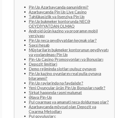
Pin Up Azərbaycanda qanunidirmi?
Azərbaycanda Pin Up Live Casino
Təhlükəsizlik və lisenziya Pin Up
Pin Up bukmeker kontorunda NECƏ
QEYDİYYATDAN OLMAQ
Android üçün kazino və proqramın mobil
versiyası
Pin Up necə qeydiyyatdan keçmək olar?
Şəxsi hesab
Müştərilərin bukmeker kontorunun qeydiyyatı
və yoxlanılması Pin Up
Pin-Up Casino Promosyonları və Bonusları
Depozit limitləri
Demo rejimində slotları pulsuz oynayın
Pin Up kazino oyunlarını real pulla oynaya
bilərəmmi?
Pin Up rəylərində nə faydalıdır?
Yeni Oyunçular üçün Pin Up Bonusları nədir?
Şirkət haqqında rəsmi məlumat
Əlavə Pin-Up
Pul çıxarmaq və əmanəti necə doldurmaq olar?
Azərbaycanda mövcud olan Depozit və
Çıxarma Metodları
Pul qoyuluşları: