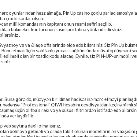
 mərc oyunlarından həzz almağa, Pin Up casino çoxlu parlaq emosiyal
ha çox imkanlar olsun.
an milli komandasının kapitanı onun rəsmi səfiri seçilib.
dılan bukmeker kontorunun rəsmi portalına yönləndirilirsiniz.
ilərsiniz .
vyaznoy və ya Əlaqə ofislərində əldə edə bilərsiniz. Siz Pin Up buk
z. Bunu etmək üçün səhifənin yuxarı sağ küncündə müvafiq düyməni sıx
il edilməli olan bir təsdiq kodu alacaq. Eynilə, siz PIN-UP-un mobil 
siniz.
. Buna görə də, müəyyən bir idman hadisəsinə mərc etməyi planlaşdı
Əgər nədənsə “Professional” QIWI hesabını qeydiyyatdan keçirə bilmir
pmaq üçün əlifba sırası və ya xüsusi filtrlərdən istifadə edə bilərsin
ndə yerləşdirilir.
 veb saytına daxil olmalısınız.
olan bölməyə getməli və orada təklif olunan modellərin ən yaxşısını 
, aslar, atışlar kimi bazarlar bazar siyahısında tamamilə yoxdur və 