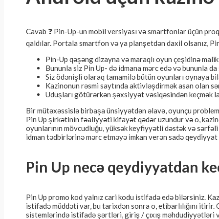
Cavab ❓ Pin-Up-un mobil versiyası və smartfonlar üçün proqr
qaldılar. Portala smartfon və ya planşetdən daxil olsanız, Pi
Pin-Up qəşəng dizayna və maraqlı oyun çeşidinə malik
Bununla siz Pin Up- də idmana mərc edə və bununla da s
Siz ödənişli olaraq tamamilə bütün oyunları oynaya bil
Kazinonun rəsmi saytında aktivləşdirmək asan olan sər
Uduşları götürərkən şəxsiyyət vəsiqəsindən keçmək laz
Bir mütəxəssislə birbaşa ünsiyyətdən əlavə, oyunçu problemi ö
Pin Up şirkətinin fəaliyyəti kifayət qədər uzundur və o, kazi
oyunlarının mövcudluğu, yüksək keyfiyyətli dəstək və sərfəli
idman tədbirlərinə mərc etməyə imkan verən sadə qeydiyyat p
Pin Up necə qeydiyyatdan ke
Pin Up promo kod yalnız cari kodu istifadə edə bilərsiniz.
istifadə müddəti var, bu tarixdən sonra o, etibarlılığını iti
sistemlərində istifadə şərtləri, giriş / çıxış məhdudiyyətləri