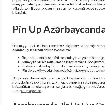
müəyyən ödənişləri almasını nəzərdə tutur. Azərbaycanlılar 
yüksək gəlirli oyun prosesini sevən hər kəsə müraciət edəcək
bilərsiniz.
Pin Up Azərbaycanda
Ümumiyyətlə, Pin-Up hər kəsin özü üçün nəsə tapacağı etibar
edənlər üçün sərfəli promosyonlar var.
Bu, doğrulama prosesini tamamlayır və yalnız bir neçə 
Müəyyən bir əmsalla idmana mərc etməklə, proqnoz düzg
Hədiyyəni aktivləşdirməzdən əvvəl mərc oynamağın qayd
Pin Up qeydiyyatdan kecmek üçün siz qeydiyyat təlimatl
Bu yaxınlarda maraqlı bir xüsusiyyət tapdım – multiview. Ümu
nəticələrinə baxa bilərsiniz. Pin-up oyunu-in saytda neçə ax
belə, mütəmadi olaraq bura matçlara baxmağa gəlirəm. Və son
oldu
pinup apostas
.