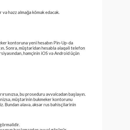
ar və həzz almağa kömək edəcək.
meker kontoruna yeni hesabın Pin-Up-da
ın. Sonra, müştəridən hesabla əlaqəli telefon
versiyasından, həmçinin iOS və Android üçün
rırsınızsa, bu proseduru əvvəlcədən başlayın.
sinizsə, müştərinin bukmeker kontorunu
iz. Bundan əlavə, əksər rus bahisçilərinin
görməlidir.
ya oyunun başlamazdan əvvəl görünür.