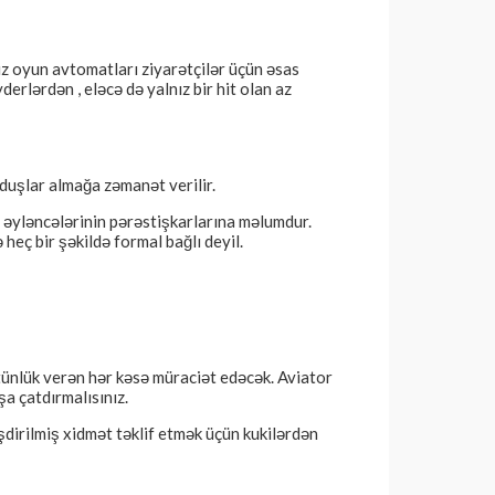
suz oyun avtomatları ziyarətçilər üçün əsas
rlərdən , eləcə də yalnız bir hit olan az
duşlar almağa zəmanət verilir.
 əyləncələrinin pərəstişkarlarına məlumdur.
heç bir şəkildə formal bağlı deyil.
ünlük verən hər kəsə müraciət edəcək. Aviator
 çatdırmalısınız.
şdirilmiş xidmət təklif etmək üçün kukilərdən