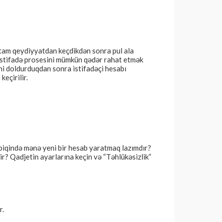
a tam qeydiyyatdan keçdikdən sonra pul ala
n istifadə prosesini mümkün qədər rahat etmək
əni doldurduqdan sonra istifadəçi hesabı
eçirilir.
biqində mənə yeni bir hesab yaratmaq lazımdır?
r? Qadjetin ayarlarına keçin və “Təhlükəsizlik”
r.