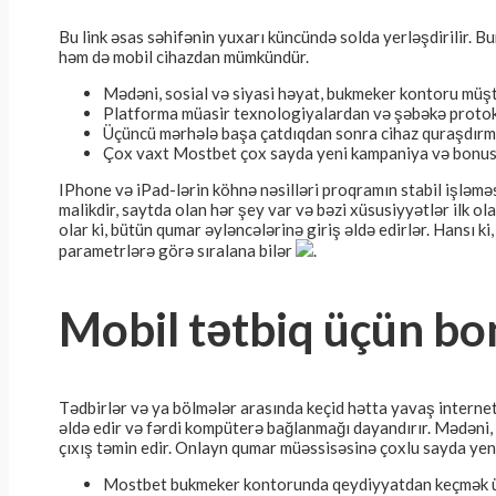
Bu link əsas səhifənin yuxarı küncündə solda yerləşdirilir.
həm də mobil cihazdan mümkündür.
Mədəni, sosial və siyasi həyat, bukmeker kontoru müştəri
Platforma müasir texnologiyalardan və şəbəkə protokoll
Üçüncü mərhələ başa çatdıqdan sonra cihaz quraşdırma
Çox vaxt Mostbet çox sayda yeni kampaniya və bonuslar
IPhone və iPad-lərin köhnə nəsilləri proqramın stabil işləməs
malikdir, saytda olan hər şey var və bəzi xüsusiyyətlər ilk
olar ki, bütün qumar əyləncələrinə giriş əldə edirlər. Hansı k
parametrlərə görə sıralana bilər
.
Mobil tətbiq üçün bo
Tədbirlər və ya bölmələr arasında keçid hətta yavaş internetl
əldə edir və fərdi kompüterə bağlanmağı dayandırır. Mədəni, s
çıxış təmin edir. Onlayn qumar müəssisəsinə çoxlu sayda yeni
Mostbet bukmeker kontorunda qeydiyyatdan keçmək üç