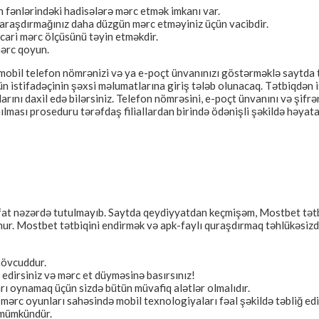
 fənlərindəki hadisələrə mərc etmək imkanı var.
 araşdırmağınız daha düzgün mərc etməyiniz üçün vacibdir.
cari mərc ölçüsünü təyin etməkdir.
mərc qoyun.
izi, mobil telefon nömrənizi və ya e-poçt ünvanınızı göstərməklə saytd
üçün istifadəçinin şəxsi məlumatlarına giriş tələb olunacaq. Tətbiqdə
ını daxil edə bilərsiniz. Telefon nömrəsini, e-poçt ünvanını və şifr
ılması proseduru tərəfdaş filiallardan birində ödənişli şəkildə həyata k
kafat nəzərdə tutulmayıb. Saytda qeydiyyatdan keçmişəm, Mostbet tət
ur. Mostbet tətbiqini endirmək və apk-faylı quraşdırmaq təhlükəsizdi
mövcuddur.
 edirsiniz və mərc et düyməsinə basırsınız!
rı oynamaq üçün sizdə bütün müvafiq alətlər olmalıdır.
mərc oyunları sahəsində mobil texnologiyaları fəal şəkildə təbliğ edi
 mümkündür.