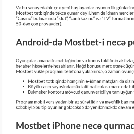
Və bu sənayedə bir çox yeni başlayanlar oyunun ilk günlərind
Mostbet tətbiqində təkcə qumar deyil, həm də idman mərcləri
“Casino” bölməsində “slot”, “canlı kazino” və “TV” formatlar
50-dən çox provayder).
Android-də Mostbet-i necə pu
Oyunçular əmanətin məbləğindən və bonus təklifinin aktivləşm
bərabər hissələrdə hesablanır. Nağd bonusu mərc etmək üçün 7
Mostbet yukle proqramı telefona yüklənirsə, o zaman oyunçu
Mostbet tətbiqində həmçinin e-idman matçları da sizin
Böyük rəsm sayəsində müxtəlif nəticələrə mərc edə bil
Bukmeker kontoru mövcud qanunvericiliyə tam uyğun f
Proqram mobil versiyadan bir az sürətlidir və məxfilik baxım
səbəbiylə bu tip oyunlar gələcəkdə də yenilənməkdə davam 
Mostbet iPhone necə qurmaq