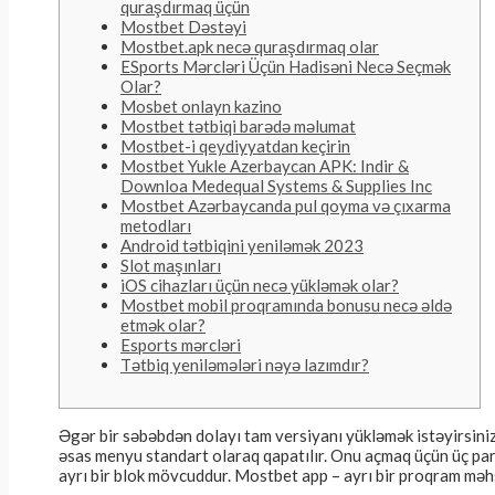
quraşdırmaq üçün
Mostbet Dəstəyi
Mostbet.apk necə quraşdırmaq olar
ESports Mərcləri Üçün Hadisəni Necə Seçmək
Olar?
Mosbet onlayn kazino
Mostbet tətbiqi barədə məlumat
Mostbet-i qeydiyyatdan keçirin
Mostbet Yukle Azerbaycan APK: Indir &
Downloa Medequal Systems & Supplies Inc
Mostbet Azərbaycanda pul qoyma və çıxarma
metodları
Android tətbiqini yeniləmək 2023
Slot maşınları
iOS cihazları üçün necə yükləmək olar?
Mostbet mobil proqramında bonusu necə əldə
etmək olar?
Esports mərcləri
Tətbiq yeniləmələri nəyə lazımdır?
Əgər bir səbəbdən dolayı tam versiyanı yükləmək istəyirsiniz
əsas menyu standart olaraq qapatılır. Onu açmaq üçün üç par
ayrı bir blok mövcuddur. Mostbet app – ayrı bir proqram məhs