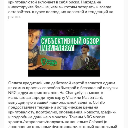
криптовалютой включает в себя риски. Никогда не
инвестируйте больше, чем вы готовы потерять, и всегда
оставайтесь в курсе последних новостей и тенденций на
рынке.
Оплата кредитной или дебетовой картой является одним
из самых простых способов быстрой и безопасной покупки
NRG и других криптовалют. На Changelly вы можете
использовать кредитную карту Visa или Mastercard,
выпущенную в вашей национальной валюте. Coinlib
предоставляет текущие и исторические цены на
криптовалюту, портфолио, оповещения, новости, графики
и подробные данные о монетах. Токены NRG можно
хранить/отправлять/получать на кошельке Coinomi (в
дополнение к полному функционалу, который настольный