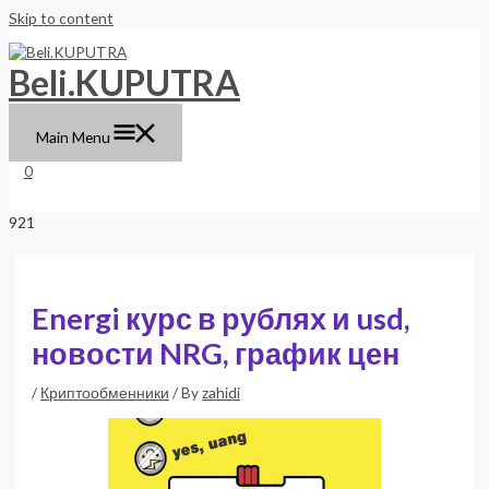
Skip to content
Beli.KUPUTRA
Main Menu
0
Energi курс в рублях и usd,
новости NRG, график цен
/
Криптообменники
/ By
zahidi