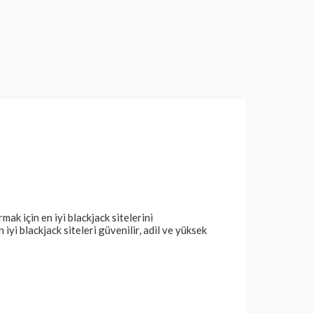
ak için en iyi blackjack sitelerini
iyi blackjack siteleri güvenilir, adil ve yüksek