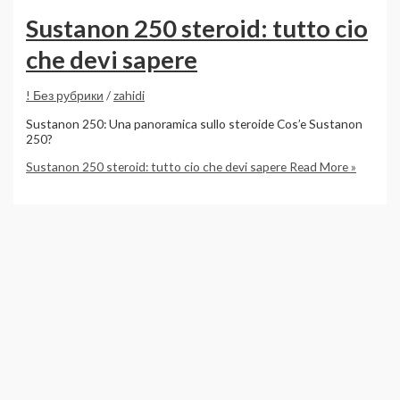
Sustanon 250 steroid: tutto cio
che devi sapere
! Без рубрики
/
zahidi
Sustanon 250: Una panoramica sullo steroide Cos’e Sustanon
250?
Sustanon 250 steroid: tutto cio che devi sapere
Read More »