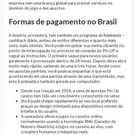
empresa tem uma licença global para prestar serviços no
domínio do jogo e das apostas.
Formas de pagamento no Brasil
A Aviatrix, provedora, tem também um programa de fidelidade –
cashback diário, aviões de estilos diferentes e quanto mais
voos, mais vitórias. Você pode recuperar sua senha clicando no
ponto de interrogação no processo de conexão ao Pin UP e
seguir as instruções. O primeiro saque para novos usuários
geralmente é processado dentro de 24 horas. Depois disso ele é
muito mais rápido, variando de uma a três horas. Assim como
em apostas padrões, você pode acompanhar o que está
acontecendo em uma partida através de uma transmissão, mas
esta é animada e também gerada por computador.
Desde sua criação em 2016, a casa de apostas Pin Up
casino tem tido um crescimento consistente no setor.
Você pode chegar rapidamente ao seu local preferido
graças ao design otimizado para dispositivos móveis da
interface do usuário.
A operadora oferece jogos no cassino online,
normalmente usando a tecnologia RNG (Gerador de
Número Aleatório) e jogos no cassino ao vivo, com
croupiers humanos e máquinas reais.