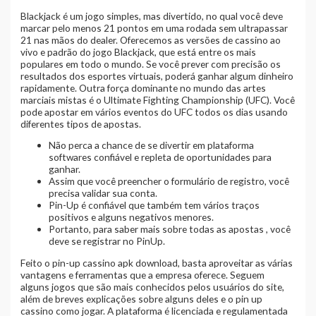
Blackjack é um jogo simples, mas divertido, no qual você deve
marcar pelo menos 21 pontos em uma rodada sem ultrapassar
21 nas mãos do dealer. Oferecemos as versões de cassino ao
vivo e padrão do jogo Blackjack, que está entre os mais
populares em todo o mundo. Se você prever com precisão os
resultados dos esportes virtuais, poderá ganhar algum dinheiro
rapidamente. Outra força dominante no mundo das artes
marciais mistas é o Ultimate Fighting Championship (UFC). Você
pode apostar em vários eventos do UFC todos os dias usando
diferentes tipos de apostas.
Não perca a chance de se divertir em plataforma
softwares confiável e repleta de oportunidades para
ganhar.
Assim que você preencher o formulário de registro, você
precisa validar sua conta.
Pin-Up é confiável que também tem vários traços
positivos e alguns negativos menores.
Portanto, para saber mais sobre todas as apostas , você
deve se registrar no PinUp.
Feito o pin-up cassino apk download, basta aproveitar as várias
vantagens e ferramentas que a empresa oferece. Seguem
alguns jogos que são mais conhecidos pelos usuários do site,
além de breves explicações sobre alguns deles e o pin up
cassino como jogar. A plataforma é licenciada e regulamentada