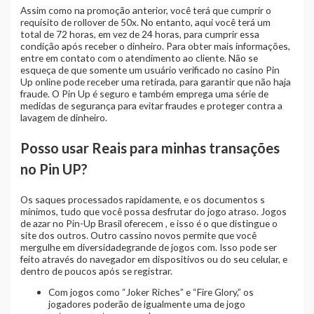
Assim como na promoção anterior, você terá que cumprir o
requisito de rollover de 50x. No entanto, aqui você terá um
total de 72 horas, em vez de 24 horas, para cumprir essa
condição após receber o dinheiro. Para obter mais informações,
entre em contato com o atendimento ao cliente. Não se
esqueça de que somente um usuário verificado no casino Pin
Up online pode receber uma retirada, para garantir que não haja
fraude. O Pin Up é seguro e também emprega uma série de
medidas de segurança para evitar fraudes e proteger contra a
lavagem de dinheiro.
Posso usar Reais para minhas transações
no Pin UP?
Os saques processados rapidamente, e os documentos s
mínimos, tudo que você possa desfrutar do jogo atraso. Jogos
de azar no Pin-Up Brasil oferecem , e isso é o que distingue o
site dos outros. Outro cassino novos permite que você
mergulhe em diversidadegrande de jogos com. Isso pode ser
feito através do navegador em dispositivos ou do seu celular, e
dentro de poucos após se registrar.
Com jogos como “Joker Riches” e “Fire Glory,” os
jogadores poderão de igualmente uma de jogo