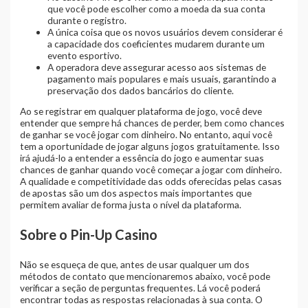
que você pode escolher como a moeda da sua conta
durante o registro.
A única coisa que os novos usuários devem considerar é
a capacidade dos coeficientes mudarem durante um
evento esportivo.
A operadora deve assegurar acesso aos sistemas de
pagamento mais populares e mais usuais, garantindo a
preservação dos dados bancários do cliente.
Ao se registrar em qualquer plataforma de jogo, você deve
entender que sempre há chances de perder, bem como chances
de ganhar se você jogar com dinheiro. No entanto, aqui você
tem a oportunidade de jogar alguns jogos gratuitamente. Isso
irá ajudá-lo a entender a essência do jogo e aumentar suas
chances de ganhar quando você começar a jogar com dinheiro.
A qualidade e competitividade das odds oferecidas pelas casas
de apostas são um dos aspectos mais importantes que
permitem avaliar de forma justa o nível da plataforma.
Sobre o Pin-Up Casino
Não se esqueça de que, antes de usar qualquer um dos
métodos de contato que mencionaremos abaixo, você pode
verificar a seção de perguntas frequentes. Lá você poderá
encontrar todas as respostas relacionadas à sua conta. O