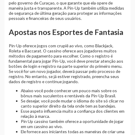
pelo governo de Curaçao, o que garante que ela opere de
maneira justa e transparente. A Pin-Up também utiliza medidas
de segurança de última geração para proteger as informações
pessoais e financeiras de seus usuários.
Apostas nos Esportes de Fantasia
Pin-Up oferece jogos com crupiê ao vivo, como Blackjack,
Roleta e Baccarat. O cassino oferece aos jogadores muitos
métodos de pagamento para escolher. Como o registro é
fundamental para jogar Pin-Up, você deve prestar atenção aos
botões de login e registro na parte superior do primeiro menu.
Se você for um novo jogador, deverá passar pelo processo de
registro. No entanto, se já estiver registrado, preencha seus
dados de registro e continue jogando.
Abaixo você pode conhecer um pouco mais sobre os
bônus mais suculentos e rentáveis da Pin-Up Brasil.
Se desejar, você pode mudar o idioma do site só clicar no
canto superior direito da tela onde tem as bandejas.
Esse aspeto influencia muito a confiança dos clientes em
relação à marca.
Pin Up cassino também oferece a oportunidade de jogar
em um cassino ao vivo.
Ele fornece aos iniciantes todas as maneiras de criar uma