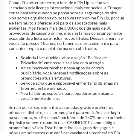
Como dito anteriormente, o fato de o Pin Up casino ser
licenciado pela licença internacional mais conhecida, a Curaçao,
conta bastante quando se pensa sobre a segurança do site.
Nós somos orgulhosos do nosso cassino online Pin Up, porque
ele tem muito a oferecer até para os apostadores mais
exigentes. Nós temos mais de 3.000 jogos de mais de 80
provedores de cassino online, e nós estamos constantemente
expandindo a lista para incluir novos títulos. Dessa maneira, se
você não possuir 18 anos, certamente, o procedimento para
concluir o registro na plataforma será obstruído.
Se ainda tiver dúvidas, abra a seção “Política de
Privacidade” em nosso site e leia com atenção.
Ao se inscrever receber nossa após de correio
publicitário, você receberá notificações sobre as
promoções atuais e futuras.
Se você acha que é impossível enfrentar problemas na
Internet, está enganado.
Não há bônus especiais para jogadores que usam a
versão mobile do site.
Se não quiser experimentar as rodadas grátis e preferir os
bônus em dinheiro, essa promoção é para você. Ao fazer login
na sua conta, você receberá um bônus de 150% no seu primeiro
depósito somente quando usar CASINOGET como código
promocional válido. Esse banner indica alguns dos jogos e
bônus empolgantes que você provavelmente receberá no Pin-