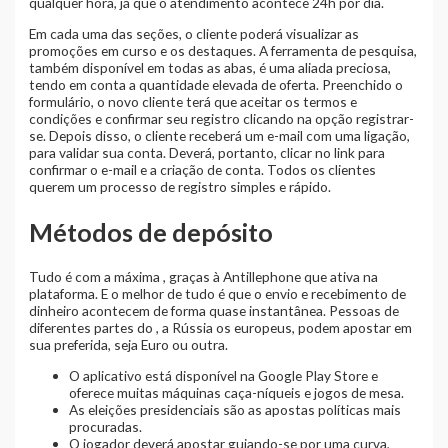
qualquer hora, já que o atendimento acontece 24h por dia.
Em cada uma das seções, o cliente poderá visualizar as
promoções em curso e os destaques. A ferramenta de pesquisa,
também disponível em todas as abas, é uma aliada preciosa,
tendo em conta a quantidade elevada de oferta. Preenchido o
formulário, o novo cliente terá que aceitar os termos e
condições e confirmar seu registro clicando na opção registrar-
se. Depois disso, o cliente receberá um e-mail com uma ligação,
para validar sua conta. Deverá, portanto, clicar no link para
confirmar o e-mail e a criação de conta. Todos os clientes
querem um processo de registro simples e rápido.
Métodos de depósito
Tudo é com a máxima , graças à Antillephone que ativa na
plataforma. E o melhor de tudo é que o envio e recebimento de
dinheiro acontecem de forma quase instantânea. Pessoas de
diferentes partes do , a Rússia os europeus, podem apostar em
sua preferida, seja Euro ou outra.
O aplicativo está disponível na Google Play Store e
oferece muitas máquinas caça-níqueis e jogos de mesa.
As eleições presidenciais são as apostas políticas mais
procuradas.
O jogador deverá apostar guiando-se por uma curva,