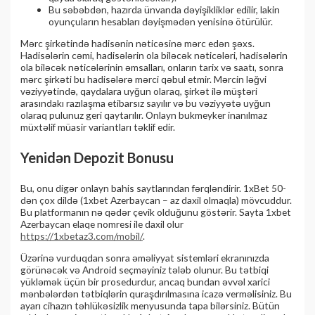
Bu səbəbdən, hazırda ünvanda dəyişikliklər edilir, lakin
oyunçuların hesabları dəyişmədən yenisinə ötürülür.
Mərc şirkətində hadisənin nəticəsinə mərc edən şəxs.
Hadisələrin cəmi, hadisələrin ola biləcək nəticələri, hadisələrin
ola biləcək nəticələrinin əmsalları, onların tarix və saatı, sonra
mərc şirkəti bu hadisələrə mərci qəbul etmir. Mərcin ləğvi
vəziyyətində, qaydalara uyğun olaraq, şirkət ilə müştəri
arasındakı razılaşma etibarsız sayılır və bu vəziyyətə uyğun
olaraq pulunuz geri qaytarılır. Onlayn bukmeyker inanılmaz
müxtəlif müasir variantları təklif edir.
Yenidən Depozit Bonusu
Bu, onu digər onlayn bahis saytlarından fərqləndirir. 1xBet 50-
dən çox dildə (1xbet Azerbaycan – az daxil olmaqla) mövcuddur.
Bu platformanın nə qədər çevik olduğunu göstərir. Sayta 1xbet
Azerbaycan elaqe nomresi ile daxil olur
https://1xbetaz3.com/mobil/
.
Üzərinə vurduqdan sonra əməliyyat sistemləri ekranınızda
görünəcək və Android seçməyiniz tələb olunur. Bu tətbiqi
yükləmək üçün bir prosedurdur, ancaq bundan əvvəl xarici
mənbələrdən tətbiqlərin quraşdırılmasına icazə verməlisiniz. Bu
ayarı cihazın təhlükəsizlik menyusunda tapa bilərsiniz. Bütün