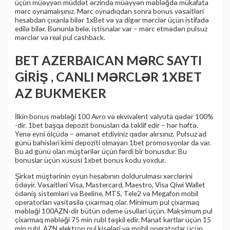
üçün müəyyən müddət ərzində müəyyən məbləğdə mükafata
mərc oynamalısınız. Mərc oynadıqdan sonra bonus vəsaitləri
hesabdan çıxarıla bilər 1xBet və ya digər mərclər üçün istifadə
edilə bilər. Bununla belə, istisnalar var – mərc etmədən pulsuz
mərclər və real pul cashback.
BET AZERBAICAN MƏRC SAYTI
GİRİŞ , CANLI MƏRCLƏR 1XBET
AZ BUKMEKER
İlkin bonus məbləği 100 Avro və ekvivalent valyuta qədər 100%
-dir. 1bet başqa depozit bonusları da təklif edir – hər həftə.
Yenə eyni ölçüdə – əmanət etdiyiniz qədər alırsınız. Pulsuz ad
günü bahisləri kimi depoziti olmayan 1bet promosyonlar da var.
Bu ad günü olan müştərilər üçün fərdi bir bonusdur. Bu
bonuslar üçün xüsusi 1xbet bonus kodu yoxdur.
Şirkət müştərinin oyun hesabının doldurulması xərclərini
ödəyir. Vəsaitləri Visa, Mastercard, Maestro, Visa Qiwi Wallet
ödəniş sistemləri və Beeline, MTS, Tele2 və Megafon mobil
operatorları vasitəsilə çıxarmaq olar. Minimum pul çixarmaq
məbləği 100AZN-dir bütün odeme üsullari üçün. Maksimum pul
çixarmaq məbləği 75 min rubl təşkil edir. Manat kartlar üçün 15
min rubl, AZN elektron pul kisələri və mobil operatorlar üçün