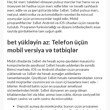
Heç bir mərc tələbləri olmayan pulsuz mərclər hər hansı və ya
müəyyən bir hadisə üçün mərc edilə bilər və təsəlli cashback
mərc edilə və ya geri götürülə bilər 1xBet. 1xBet pulsuz mərc,
real pul, elektronika və avtomobillərin rəsmləri ilə mövcud
oyunçular üçün promosyonlar təşkil edin. Mobil
proqramMərclər 1xBet Android və iOS cihazları üçün nəzərdə
tutulub. Proqramın funksionallığı və dizaynı istifadəçilərin əsas
saytda gördüklərinə tam uyğun gəlir.
bet yükləyin az: Telefon üçün
mobil versiya və tətbiqlər
Mobil cihazlarda 1xBet-də hesab açma qaydaları masaüstü
kompüterlərdə qeydiyyat 1xBet hesabı addımları ilə eynidir.
Birinci mərhələ, iOS və Android cihazları üçün proqramı
yükləmək və 1xBet-də hesab açmağın addımlarını
tamamlamaqdır. Qeydiyyat 1xBet hesabı tamamlandıqdan sonra
mobil müştərilər oyunöncəsi və oyun içi bazarlara mərc edə –
bilərlər. Android bahis üçün ən populyar əməliyyat
sistemlərindən biridir. 1xBet dünyanın ən yaxşı idman
kitablarından biri ola bilər, amma təəccüblə, dünya səviyyəli bir
onlayn casino və canlı casino da mövcuddur.
Depozit açmaq da mümkündür, bunun üçün proqramın