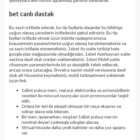
qeydiyyatı) ilkin bonus qazanmaq şansına sahibdirlər.
bet canlı dəstək
Bu saytı istifadə edərək, bu tip fayllarla əlaqədar bu bildirişə
uyğun olaraq çərəzlərin istifadəsini qəbul edirsiniz. Bu tip
faylları istifadə etmək üçün bizimlə razılaşmırsınızsa,
brauzerinizin parametrlərini uyğun olaraq tənzimləməlisiniz və
ya saytı istifadə etməməlisiniz. 1xbet Az yukle tətbiqi hələ
google play mağazasında olmadığından, 1xbet Azerbaycan yukle
saytına daxil olub oradan yükləməlisiniz. 1xbet Mobil yukle
cihazınızın parametrlərində bir az dəyişiklik tələb ediləcək,
ancaq oraya çatacağıq. Əvvəlcə saytın mobil versiyasına daxil
olub alt hissəsinə keçməlisiniz, mobil tətbiqetməni yükləmək
üçün link.
1xBet pulsuz mərc, real pul, elektronika və avtomobillərin
rəsmləri ilə mövcud oyunçular üçün promosyonlar təşkil
edin.
Onlara bir-biri ilə əlaqəli olmayan bir neçə ekspres və
odinar əlavə edə bilərəm.
Bir mərc qazanarkən, müştəri 1xBet pulsuz mərcin
nominal dəyəri çıxılmaqla uduşları alacaq.
Virtual hissədə daha çevik bahislər və daha çox qazanc
var.