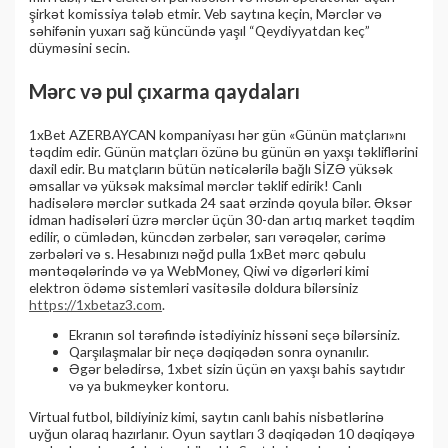
şirkət komissiya tələb etmir. Veb saytına keçin, Mərclər və
səhifənin yuxarı sağ küncündə yaşıl “Qeydiyyatdan keç”
düyməsini secin.
Mərc və pul çıxarma qaydaları
1xBet AZERBAYCAN kompaniyası hər gün «Günün matçları»nı
təqdim edir. Günün matçları özünə bu günün ən yaxşı təkliflərini
daxil edir. Bu matçların bütün nəticələrilə bağlı SİZƏ yüksək
əmsallar və yüksək maksimal mərclər təklif edirik! Canlı
hadisələrə mərclər sutkada 24 saat ərzində qoyula bilər. Əksər
idman hadisələri üzrə mərclər üçün 30-dan artıq market təqdim
edilir, o cümlədən, küncdən zərbələr, sarı vərəqələr, cərimə
zərbələri və s. Hesabınızı nəğd pulla 1xBet mərc qəbulu
məntəqələrində və ya WebMoney, Qiwi və digərləri kimi
elektron ödəmə sistemləri vasitəsilə doldura bilərsiniz
https://1xbetaz3.com
.
Ekranın sol tərəfində istədiyiniz hissəni seçə bilərsiniz.
Qarşılaşmalar bir neçə dəqiqədən sonra oynanılır.
Əgər belədirsə, 1xbet sizin üçün ən yaxşı bahis saytıdır
və ya bukmеykеr kontoru.
Virtual futbol, bildiyiniz kimi, saytın canlı bahis nisbətlərinə
uyğun olaraq hazırlanır. Oyun saytları 3 dəqiqədən 10 dəqiqəyə