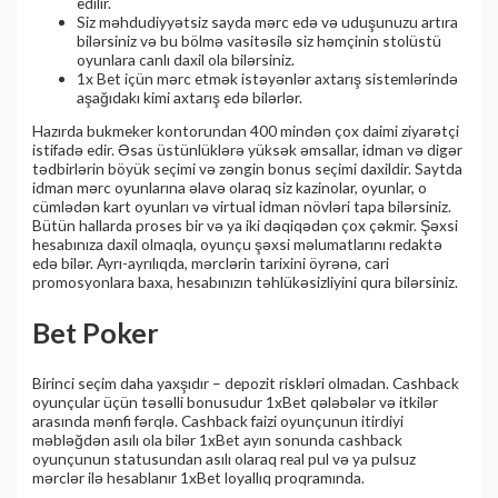
edilir.
Siz məhdudiyyətsiz sayda mərc edə və uduşunuzu artıra
bilərsiniz və bu bölmə vasitəsilə siz həmçinin stolüstü
oyunlara canlı daxil ola bilərsiniz.
1x Bet içün mərc etmək istəyənlər axtarış sistemlərində
aşağıdakı kimi axtarış edə bilərlər.
Hazırda bukmeker kontorundan 400 mindən çox daimi ziyarətçi
istifadə edir. Əsas üstünlüklərə yüksək əmsallar, idman və digər
tədbirlərin böyük seçimi və zəngin bonus seçimi daxildir. Saytda
idman mərc oyunlarına əlavə olaraq siz kazinolar, oyunlar, o
cümlədən kart oyunları və virtual idman növləri tapa bilərsiniz.
Bütün hallarda proses bir və ya iki dəqiqədən çox çəkmir. Şəxsi
hesabınıza daxil olmaqla, oyunçu şəxsi məlumatlarını redaktə
edə bilər. Ayrı-ayrılıqda, mərclərin tarixini öyrənə, cari
promosyonlara baxa, hesabınızın təhlükəsizliyini qura bilərsiniz.
Bet Poker
Birinci seçim daha yaxşıdır – depozit riskləri olmadan. Cashback
oyunçular üçün təsəlli bonusudur 1xBet qələbələr və itkilər
arasında mənfi fərqlə. Cashback faizi oyunçunun itirdiyi
məbləğdən asılı ola bilər 1xBet ayın sonunda cashback
oyunçunun statusundan asılı olaraq real pul və ya pulsuz
mərclər ilə hesablanır 1xBet loyallıq proqramında.