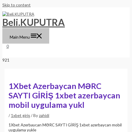
Skip to content
Beli.KUPUTRA
Main Menu
0
1Xbet Azerbaycan MƏRC
SAYTI GİRİŞ 1xbet azerbaycan
mobil uygulama yukl
/
1xbet giriş
/ By
zahidi
1Xbet Azerbaycan MƏRC SAYTI GİRİŞ 1xbet azerbaycan mobil
uygulama yukle