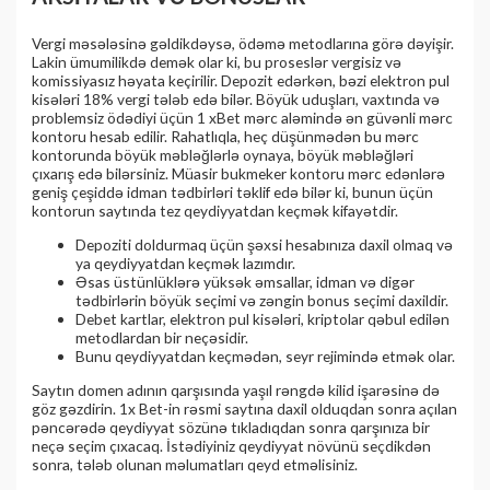
Vergi məsələsinə gəldikdəysə, ödəmə metodlarına görə dəyişir.
Lakin ümumilikdə demək olar ki, bu proseslər vergisiz və
komissiyasız həyata keçirilir. Depozit edərkən, bəzi elektron pul
kisələri 18% vergi tələb edə bilər. Böyük uduşları, vaxtında və
problemsiz ödədiyi üçün 1 xBet mərc aləmində ən güvənli mərc
kontoru hesab edilir. Rahatlıqla, heç düşünmədən bu mərc
kontorunda böyük məbləğlərlə oynaya, böyük məbləğləri
çıxarış edə bilərsiniz. Müasir bukmeker kontoru mərc edənlərə
geniş çeşiddə idman tədbirləri təklif edə bilər ki, bunun üçün
kontorun saytında tez qeydiyyatdan keçmək kifayətdir.
Depoziti doldurmaq üçün şəxsi hesabınıza daxil olmaq və
ya qeydiyyatdan keçmək lazımdır.
Əsas üstünlüklərə yüksək əmsallar, idman və digər
tədbirlərin böyük seçimi və zəngin bonus seçimi daxildir.
Debet kartlar, elektron pul kisələri, kriptolar qəbul edilən
metodlardan bir neçəsidir.
Bunu qeydiyyatdan keçmədən, seyr rejimində etmək olar.
Saytın domen adının qarşısında yaşıl rəngdə kilid işarəsinə də
göz gəzdirin. 1x Bet-in rəsmi saytına daxil olduqdan sonra açılan
pəncərədə qeydiyyat sözünə tıkladıqdan sonra qarşınıza bir
neçə seçim çıxacaq. İstədiyiniz qeydiyyat növünü seçdikdən
sonra, tələb olunan məlumatları qeyd etməlisiniz.