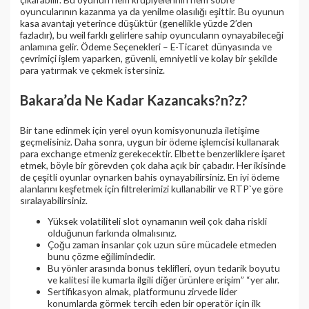
oyuncularının kazanma ya da yenilme olasılığı eşittir. Bu oyunun
kasa avantajı yeterince düşüktür (genellikle yüzde 2’den
fazladır), bu weil farklı gelirlere sahip oyuncuların oynayabileceği
anlamına gelir. Ödeme Seçenekleri – E-Ticaret dünyasında ve
çevrimiçi işlem yaparken, güvenli, emniyetli ve kolay bir şekilde
para yatırmak ve çekmek istersiniz.
Bakara’da Ne Kadar Kazancaks?n?z?
Bir tane edinmek için yerel oyun komisyonunuzla iletişime
geçmelisiniz. Daha sonra, uygun bir ödeme işlemcisi kullanarak
para exchange etmeniz gerekecektir. Elbette benzerliklere işaret
etmek, böyle bir görevden çok daha açık bir çabadır. Her ikisinde
de çeşitli oyunlar oynarken bahis oynayabilirsiniz. En iyi ödeme
alanlarını keşfetmek için filtrelerimizi kullanabilir ve RTP`ye göre
sıralayabilirsiniz.
Yüksek volatiliteli slot oynamanın weil çok daha riskli
olduğunun farkında olmalısınız.
Çoğu zaman insanlar çok uzun süre mücadele etmeden
bunu çözme eğilimindedir.
Bu yönler arasında bonus teklifleri, oyun tedarik boyutu
ve kalitesi ile kumarla ilgili diğer ürünlere erişim” “yer alır.
Sertifikasyon almak, platformunu zirvede lider
konumlarda görmek tercih eden bir operatör için ilk