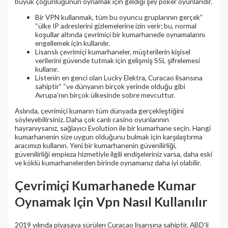
büyük çoğunluğunun oynamak için geldiği şey poker oyunlarıdır.
Bir VPN kullanmak, tüm bu oyuncu gruplarının gerçek”
“ülke IP adreslerini gizlemelerine izin verir; bu, normal
koşullar altında çevrimiçi bir kumarhanede oynamalarını
engellemek için kullanılır.
Lisanslı çevrimiçi kumarhaneler, müşterilerin kişisel
verilerini güvende tutmak için gelişmiş SSL şifrelemesi
kullanır.
Listenin en genci olan Lucky Elektra, Curacao lisansına
sahiptir” “ve dünyanın birçok yerinde olduğu gibi
Avrupa’nın birçok ülkesinde sobre mevcuttur.
Aslında, çevrimiçi kumarın tüm dünyada gerçekleştiğini
söyleyebilirsiniz. Daha çok canlı casino oyunlarının
hayranıysanız, sağlayıcı Evolution ile bir kumarhane seçin. Hangi
kumarhanenin size uygun olduğunu bulmak için karşılaştırma
aracımızı kullanın. Yeni bir kumarhanenin güvenilirliği,
güvenilirliği empieza hizmetiyle ilgili endişeleriniz varsa, daha eski
ve köklü kumarhanelerden birinde oynamanız daha iyi olabilir.
Çevrimiçi Kumarhanede Kumar
Oynamak Için Vpn Nasıl Kullanılır
2019 yılında piyasaya sürülen Curacao lisansına sahiptir, ABD’li