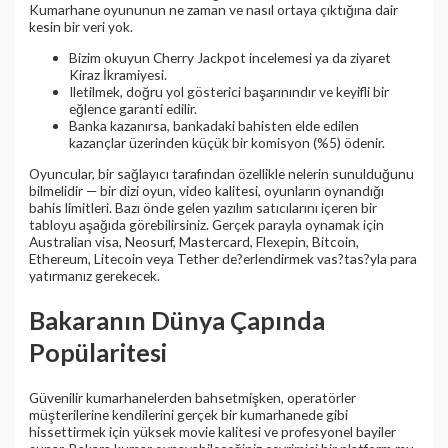
Kumarhane oyununun ne zaman ve nasıl ortaya çıktığına dair
kesin bir veri yok.
Bizim okuyun Cherry Jackpot incelemesi ya da ziyaret
Kiraz İkramiyesi.
Iletilmek, doğru yol gösterici başarınındır ve keyifli bir
eğlence garanti edilir.
Banka kazanırsa, bankadaki bahisten elde edilen
kazançlar üzerinden küçük bir komisyon (%5) ödenir.
Oyuncular, bir sağlayıcı tarafından özellikle nelerin sunulduğunu
bilmelidir — bir dizi oyun, video kalitesi, oyunların oynandığı
bahis limitleri. Bazı önde gelen yazılım satıcılarını içeren bir
tabloyu aşağıda görebilirsiniz. Gerçek parayla oynamak için
Australian visa, Neosurf, Mastercard, Flexepin, Bitcoin,
Ethereum, Litecoin veya Tether de?erlendirmek vas?tas?yla para
yatırmanız gerekecek.
Bakaranın Dünya Çapında
Popülaritesi
Güvenilir kumarhanelerden bahsetmişken, operatörler
müşterilerine kendilerini gerçek bir kumarhanede gibi
hissettirmek için yüksek movie kalitesi ve profesyonel bayiler