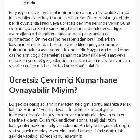
adımdır.
En yaygın olarak, oyuncular bir online casinoya ilk katıldıklarında
kullanabilecekleri kayıt bonusları bulurlar. Bu bonuslar genellikle
belirli oyunlarda kredi veya ücretsiz çevirme şeklinde verilir. Buna
ek olarak, birçok site sadık müşterilerini indirimler veya diğer
avantajlarla ödüllendiren sadakat ödül programları da
sunmaktadır. Online casino hesabınızdan pra” “çekerken
kazancınızın ne kadar hızlı transfer edileceğini göz önünde
bulundurmak da aynı derecede önemlidir. Saygın on the internet
casinoların çoğu ödemeleri zamanında (genellikle 48 saat veya
daha kısa sürede) gerçekleştirir, ancak bu durum seçilen yöntem
ve talep edilen miktar gibi faktörlere bağlı olabilir.
Ücretsiz Çevrimiçi Kumarhane
Oynayabilir Miyim?
Bu şekilde bakış açılarının nereden geldiğini sorgulamanıza gerek
kalmaz. Bunun” “yerine, devasa İncelemeler kitaplığımızı
inceleyebilirsiniz. Bir şey gözünüze çarptığında, devam edin ve
üzerine tıklayın. Ekran yüklendikten sonra, aşağıdaki tüm
kategoriler hakkında bilgi alacaksınız. Bu bilgilerle, gidecek doğru
yeri seçmek neredeyse zor olmamalı. Umarım, işimiz doğru bir
şekilde yapıldığı sürece kabul edersiniz.