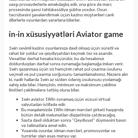
yaxşı provayderlərlə əməkdaşlıq edir, ona görə də mərc
prosesində şəxsi təhlükəsizliyə şübhə yoxdur. Oyun
təcrübəsini şaxələndirmək üçün kazino müştəriləri canlı
dilerlərlə oyunlardan yararlana bilərlər.
in-in xüsusiyyətləri Aviator game
1win sevimli kazino oyunlarınıza daxil olmaq üçün sürətli və
rahat bir yoldur və qeydiyyatdan keçmək tez və asandır.
Vəsaitlər dərhal hesaba köçürülür, bu da hesabınızı
doldurduqdan dərhal sonra oynamağa başlamağa imkan verir.
1win qazanmaq üçün siz həmçinin rahat pul çıxarma üsulunu
seçməli və pul çıxarma sorğusunu tamamlamalısınız. Nəzərə alın
ki, nadir hallarda 1win az sizdən ödəniş üsulunuzu yoxlamağı
xahiş edə bilər. Həmçinin, minimum və maksimum çəkilmə
limitləri çəkilmələrə tətbiq oluna bilər.
1win aviator 1Win oynamaq üçün xüsusi virtual
valyutadan istifadə edir.
Bu məqaləmizdə 1Win idman mərcləri şirkəti haqqında
bütün detallı məlumatları diqqətinizə çatdıracağıq.
Sayta daxil olduktan sonra “Qeydiyyat” düyməsini basın
və təlimatlara əməl edin.
Yuxarıda oyunlar, idman mərcləri, promosyonlar və
turnirlər olan əsas menyu var.