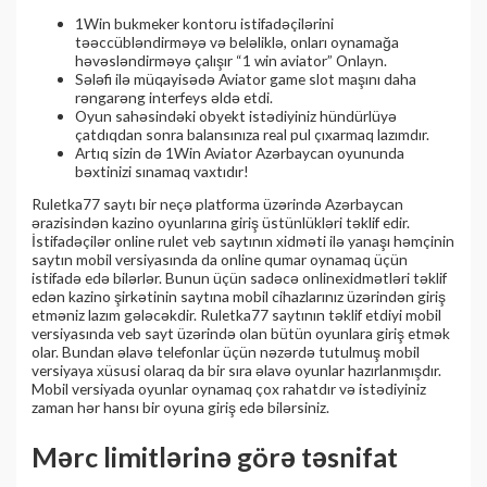
1Win bukmeker kontoru istifadəçilərini
təəccübləndirməyə və beləliklə, onları oynamağa
həvəsləndirməyə çalışır “1 win aviator” Onlayn.
Sələfi ilə müqayisədə Aviator game slot maşını daha
rəngarəng interfeys əldə etdi.
Oyun sahəsindəki obyekt istədiyiniz hündürlüyə
çatdıqdan sonra balansınıza real pul çıxarmaq lazımdır.
Artıq sizin də 1Win Aviator Azərbaycan oyununda
bəxtinizi sınamaq vaxtıdır!
Ruletka77 saytı bir neçə platforma üzərində Azərbaycan
ərazisindən kazino oyunlarına giriş üstünlükləri təklif edir.
İstifadəçilər online rulet veb saytının xidməti ilə yanaşı həmçinin
saytın mobil versiyasında da online qumar oynamaq üçün
istifadə edə bilərlər. Bunun üçün sadəcə onlinexidmətləri təklif
edən kazino şirkətinin saytına mobil cihazlarınız üzərindən giriş
etməniz lazım gələcəkdir. Ruletka77 saytının təklif etdiyi mobil
versiyasında veb sayt üzərində olan bütün oyunlara giriş etmək
olar. Bundan əlavə telefonlar üçün nəzərdə tutulmuş mobil
versiyaya xüsusi olaraq da bir sıra əlavə oyunlar hazırlanmışdır.
Mobil versiyada oyunlar oynamaq çox rahatdır və istədiyiniz
zaman hər hansı bir oyuna giriş edə bilərsiniz.
Mərc limitlərinə görə təsnifat