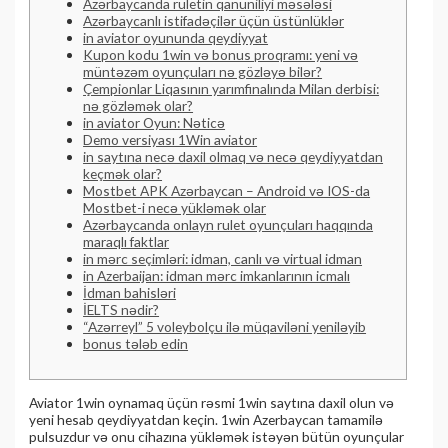
Azərbaycanda ruletin qanuniliyi məsələsi
Azərbaycanlı istifadəçilər üçün üstünlüklər
in aviator oyununda qeydiyyat
Kupon kodu 1win və bonus proqramı: yeni və
müntəzəm oyunçuları nə gözləyə bilər?
Çempionlar Liqasının yarımfinalında Milan derbisi:
nə gözləmək olar?
in aviator Oyun: Nəticə
Demo versiyası 1Win aviator
in saytına necə daxil olmaq və necə qeydiyyatdan
keçmək olar?
Mostbet APK Azərbaycan – Android və IOS-da
Mostbet-i necə yükləmək olar
Azərbaycanda onlayn rulet oyunçuları haqqında
maraqlı faktlar
in mərc seçimləri: idman, canlı və virtual idman
in Azerbaijan: idman mərc imkanlarının icmalı
İdman bahisləri
İELTS nədir?
“Azərreyl” 5 voleybolçu ilə müqaviləni yeniləyib
bоnus tələb еdin
Aviator 1win oynamaq üçün rəsmi 1win saytına daxil olun və
yeni hesab qeydiyyatdan keçin. 1win Azerbaycan tamamilə
pulsuzdur və onu cihazına yükləmək istəyən bütün oyunçular