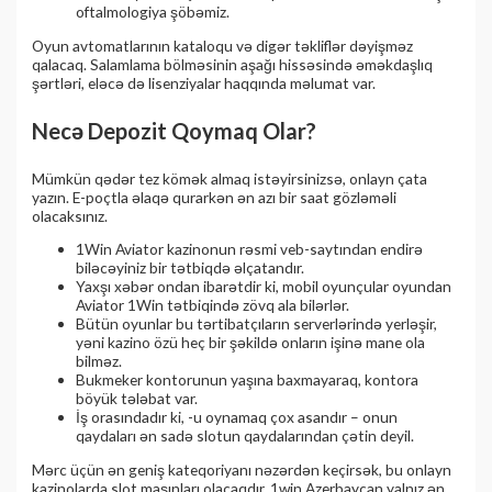
oftalmologiya şöbəmiz.
Oyun avtomatlarının kataloqu və digər təkliflər dəyişməz
qalacaq. Salamlama bölməsinin aşağı hissəsində əməkdaşlıq
şərtləri, eləcə də lisenziyalar haqqında məlumat var.
Necə Depozit Qoymaq Olar?
Mümkün qədər tez kömək almaq istəyirsinizsə, onlayn çata
yazın. E-poçtla əlaqə qurarkən ən azı bir saat gözləməli
olacaksınız.
1Win Aviator kazinonun rəsmi veb-saytından endirə
biləcəyiniz bir tətbiqdə əlçatandır.
Yaxşı xəbər ondan ibarətdir ki, mobil oyunçular oyundan
Aviator 1Win tətbiqində zövq ala bilərlər.
Bütün oyunlar bu tərtibatçıların serverlərində yerləşir,
yəni kazino özü heç bir şəkildə onların işinə mane ola
bilməz.
Bukmeker kontorunun yaşına baxmayaraq, kontora
böyük tələbat var.
İş orasındadır ki, -u oynamaq çox asandır – onun
qaydaları ən sadə slotun qaydalarından çətin deyil.
Mərc üçün ən geniş kateqoriyanı nəzərdən keçirsək, bu onlayn
kazinolarda slot maşınları olacaqdır. 1win Azerbaycan yalnız ən