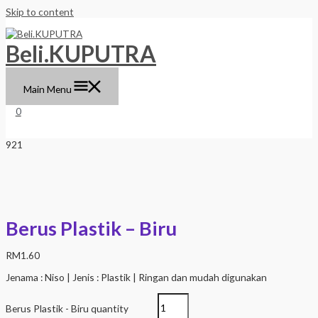
Skip to content
Beli.KUPUTRA
Main Menu
0
Berus Plastik – Biru
RM
1.60
Jenama : Niso | Jenis : Plastik | Ringan dan mudah digunakan
Berus Plastik - Biru quantity