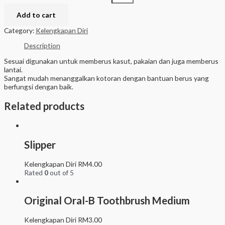
Add to cart
Category:
Kelengkapan Diri
Description
Sesuai digunakan untuk memberus kasut, pakaian dan juga memberus
lantai.
Sangat mudah menanggalkan kotoran dengan bantuan berus yang
berfungsi dengan baik.
Related products
Slipper
Kelengkapan Diri
RM
4.00
Rated
0
out of 5
Original Oral-B Toothbrush Medium
Kelengkapan Diri
RM
3.00