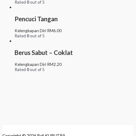
Rated
0
out of 5
Pencuci Tangan
Kelengkapan Diri
RM
6.00
Rated
0
out of 5
Berus Sabut – Coklat
Kelengkapan Diri
RM
2.20
Rated
0
out of 5
Copyright © 2026
Beli.KUPUTRA