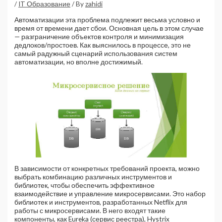
/
IT Образование
/ By
zahidi
Автоматизации эта проблема подлежит весьма условно и
время от времени дает сбои. Основная цель в этом случае
— разграничение объектов контроля и минимизация
дедлоков/простоев. Как выяснилось в процессе, это не
самый радужный сценарий использования систем
автоматизации, но вполне достижимый.
В зависимости от конкретных требований проекта, можно
выбрать комбинацию различных инструментов и
библиотек, чтобы обеспечить эффективное
взаимодействие и управление микросервисами. Это набор
библиотек и инструментов, разработанных Netflix для
работы с микросервисами. В него входят такие
компоненты, как Eureka (сервис реестра), Hystrix