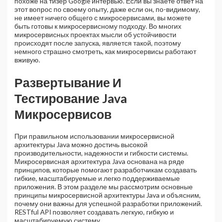
похоже на тизер Google интервью. Если вы знаете ответ на
этот вопрос по своему опыту, даже если он, по-видимому,
не имеет ничего общего с микросервисами, вы можете
быть готовы к микросервисному подходу. Во многих
микросервисных проектах мысли об устойчивости
происходят после запуска, является такой, поэтому
немного страшно смотреть, как микросервисы работают
вживую.
Развертывание И
Тестирование Java
Микросервисов
При правильном использовании микросервисной
архитектуры Java можно достичь высокой
производительности, надежности и гибкости системы.
Микросервисная архитектура Java основана на ряде
принципов, которые помогают разработчикам создавать
гибкие, масштабируемые и легко поддерживаемые
приложения. В этом разделе мы рассмотрим основные
принципы микросервисной архитектуры Java и объясним,
почему они важны для успешной разработки приложений.
RESTful API позволяет создавать легкую, гибкую и
масштабируемую систему.