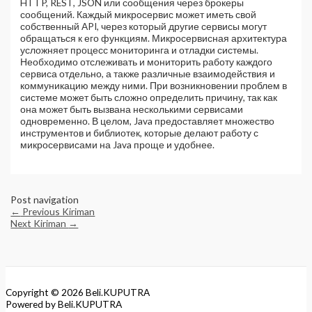
HTTP, REST, JSON или сообщения через брокеры
сообщений. Каждый микросервис может иметь свой
собственный API, через который другие сервисы могут
обращаться к его функциям. Микросервисная архитектура
усложняет процесс мониторинга и отладки системы.
Необходимо отслеживать и мониторить работу каждого
сервиса отдельно, а также различные взаимодействия и
коммуникацию между ними. При возникновении проблем в
системе может быть сложно определить причину, так как
она может быть вызвана несколькими сервисами
одновременно. В целом, Java предоставляет множество
инструментов и библиотек, которые делают работу с
микросервисами на Java проще и удобнее.
Post navigation
←
Previous Kiriman
Next Kiriman
→
Copyright © 2026
Beli.KUPUTRA
Powered by
Beli.KUPUTRA