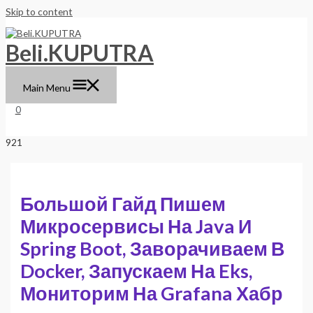
Skip to content
Beli.KUPUTRA
Main Menu
0
Большой Гайд Пишем
Микросервисы На Java И
Spring Boot, Заворачиваем В
Docker, Запускаем На Eks,
Мониторим На Grafana Хабр