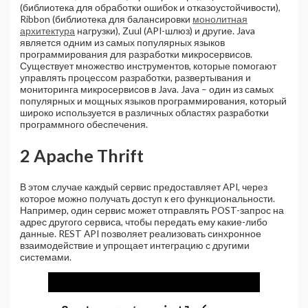
(библиотека для обработки ошибок и отказоустойчивости),
Ribbon (библиотека для балансировки
монолитная
архитектура
нагрузки), Zuul (API-шлюз) и другие. Java
является одним из самых популярных языков
программирования для разработки микросервисов.
Существует множество инструментов, которые помогают
управлять процессом разработки, развертывания и
мониторинга микросервисов в Java. Java – один из самых
популярных и мощных языков программирования, который
широко используется в различных областях разработки
программного обеспечения.
2 Apache Thrift
В этом случае каждый сервис предоставляет API, через
которое можно получать доступ к его функциональности.
Например, один сервис может отправлять POST-запрос на
адрес другого сервиса, чтобы передать ему какие-либо
данные. REST API позволяет реализовать синхронное
взаимодействие и упрощает интеграцию с другими
системами.