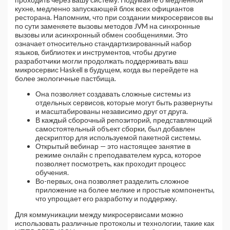
кухне, медленно запускающей блок всех официантов
ресторана. Напомним, что при создании микросервисов вы
по сути заменяете вызовы методов JVM на синхронные
вызовы или асинхронный обмен сообщениями. Это
означает относительно стандартизированный набор
языков, библиотек и инструментов, чтобы другие
разработчики могли продолжать поддерживать ваш
микросервис Haskell в будущем, когда вы перейдете на
более экологичные пастбища.
Она позволяет создавать сложные системы из
отдельных сервисов, которые могут быть развернуты
и масштабированы независимо друг от друга.
В каждый сборочный репозиторий, представляющий
самостоятельный объект сборки, был добавлен
дескриптор для используемой пакетной системы.
Открытый вебинар — это настоящее занятие в
режиме онлайн с преподавателем курса, которое
позволяет посмотреть, как проходит процесс
обучения.
Во-первых, она позволяет разделить сложное
приложение на более мелкие и простые компоненты,
что упрощает его разработку и поддержку.
Для коммуникации между микросервисами можно
использовать различные протоколы и технологии, такие как