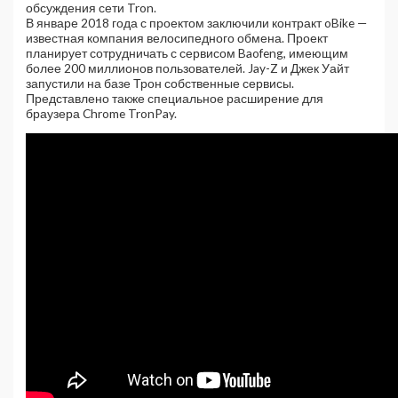
обсуждения сети Tron.
В январе 2018 года с проектом заключили контракт oBike —
известная компания велосипедного обмена. Проект
планирует сотрудничать с сервисом Baofeng, имеющим
более 200 миллионов пользователей. Jay-Z и Джек Уайт
запустили на базе Трон собственные сервисы.
Представлено также специальное расширение для
браузера Chrome TronPay.