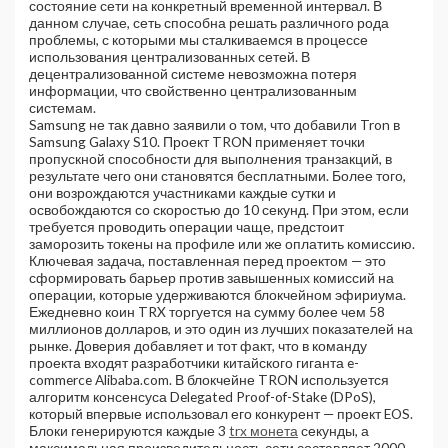
состояние сети на конкретный временной интервал. В
данном случае, сеть способна решать различного рода
проблемы, с которыми мы сталкиваемся в процессе
использования централизованных сетей. В
децентрализованной системе невозможна потеря
информации, что свойственно централизованным
системам.
Samsung не так давно заявили о том, что добавили Tron в
Samsung Galaxy S10. Проект TRON применяет точки
пропускной способности для выполнения транзакций, в
результате чего они становятся бесплатными. Более того,
они возрождаются участниками каждые сутки и
освобождаются со скоростью до 10 секунд. При этом, если
требуется проводить операции чаще, предстоит
заморозить токены на профиле или же оплатить комиссию.
Ключевая задача, поставленная перед проектом — это
сформировать барьер против завышенных комиссий на
операции, которые удерживаются блокчейном эфириума.
Ежедневно коин TRX торгуется на сумму более чем 58
миллионов долларов, и это один из лучших показателей на
рынке. Доверия добавляет и тот факт, что в команду
проекта входят разработчики китайского гиганта e-
commerce Alibaba.com. В блокчейне TRON используется
алгоритм консенсуса Delegated Proof-of-Stake (DPoS),
который впервые использовал его конкурент — проект EOS.
Блоки генерируются каждые 3
trx монета
секунды, а
максимальная производительность сети составляет 2000