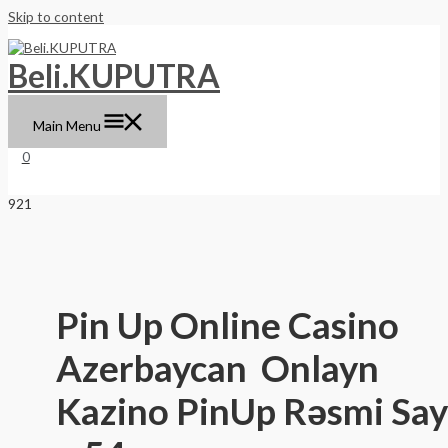
Skip to content
Beli.KUPUTRA
Main Menu
0
Pin Up Online Casino
Azerbaycan ️ Onlayn
Kazino PinUp Rəsmi Say