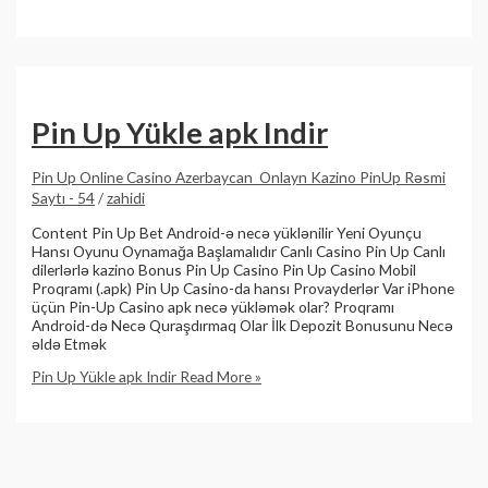
Pin Up Yükle apk Indir
Pin Up Online Casino Azerbaycan ️ Onlayn Kazino PinUp Rəsmi
Saytı - 54
/
zahidi
Content Pin Up Bet Android-ə necə yüklənilir Yeni Oyunçu
Hansı Oyunu Oynamağa Başlamalıdır Canlı Casino Pin Up Canlı
dilerlərlə kazino Bonus Pin Up Casino Pin Up Casino Mobil
Proqramı (.apk) Pin Up Casino-da hansı Provayderlər Var iPhone
üçün Pin-Up Casino apk necə yükləmək olar? Proqramı
Android-də Necə Quraşdırmaq Olar İlk Depozit Bonusunu Necə
əldə Etmək
Pin Up Yükle apk Indir
Read More »